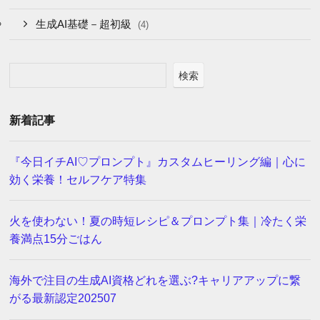
生成AI基礎－超初級
(4)
検索
新着記事
『今日イチAI♡プロンプト』カスタムヒーリング編｜心に
効く栄養！セルフケア特集
火を使わない！夏の時短レシピ＆プロンプト集｜冷たく栄
養満点15分ごはん
海外で注目の生成AI資格どれを選ぶ?キャリアアップに繋
がる最新認定202507