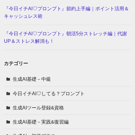
『今日イチAI♡プロンプト』節約上手編｜ポイント活用＆
キャッシュレス術
『今日イチAI♡プロンプト』朝活5分ストレッチ編｜代謝
UP＆ストレス解消も！
カテゴリー
生成AI基礎－中級
今日イチAI♡してる？プロンプト
生成AIツール登録&資格
生成AI基礎－実践&復習編