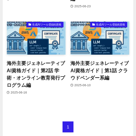
2025-06-23
生成AIツール登録&資格
生成AIツール登録&資格
海外主要ジェネレーティブ
海外主要ジェネレーティブ
AI資格ガイド｜第2話 学
AI資格ガイド｜第1話 クラ
術・オンライン教育発行プ
ウドベンダー系編
ログラム編
2025-06-10
2025-06-16
1