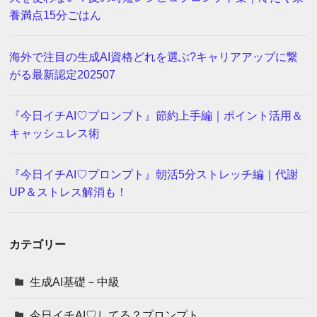
養満点15分ごはん
海外で注目の生成AI資格どれを選ぶ?キャリアアップに繋
がる最新認定202507
『今日イチAI♡プロンプト』節約上手編｜ポイント活用＆
キャッシュレス術
『今日イチAI♡プロンプト』朝活5分ストレッチ編｜代謝
UP＆ストレス解消も！
カテゴリー
生成AI基礎－中級
今日イチAI♡してる？プロンプト