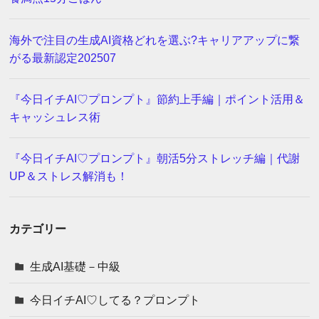
海外で注目の生成AI資格どれを選ぶ?キャリアアップに繋
がる最新認定202507
『今日イチAI♡プロンプト』節約上手編｜ポイント活用＆
キャッシュレス術
『今日イチAI♡プロンプト』朝活5分ストレッチ編｜代謝
UP＆ストレス解消も！
カテゴリー
生成AI基礎－中級
今日イチAI♡してる？プロンプト