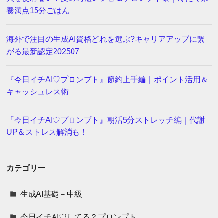
養満点15分ごはん
海外で注目の生成AI資格どれを選ぶ?キャリアアップに繋
がる最新認定202507
『今日イチAI♡プロンプト』節約上手編｜ポイント活用＆
キャッシュレス術
『今日イチAI♡プロンプト』朝活5分ストレッチ編｜代謝
UP＆ストレス解消も！
カテゴリー
生成AI基礎－中級
今日イチAI♡してる？プロンプト