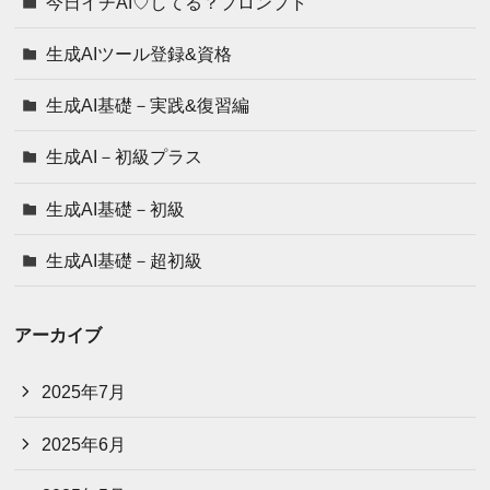
今日イチAI♡してる？プロンプト
生成AIツール登録&資格
生成AI基礎－実践&復習編
生成AI－初級プラス
生成AI基礎－初級
生成AI基礎－超初級
アーカイブ
2025年7月
2025年6月