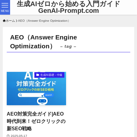
生成AIゼロから始める入門ガイド
GenAI-Prompt.com
MENU
ホーム
AEO（Answer Engine Optimization）
AEO（Answer Engine
Optimization）
– tag –
生成AI基礎－中級
AEO対策完全ガイド|AEO
時代到来！ゼロクリックの
新SEO戦略
2025-05-17