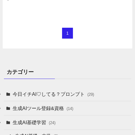
1
カテゴリー
今日イチAI♡してる？プロンプト
(29)
生成AIツール登録&資格
(14)
生成AI基礎学習
(24)