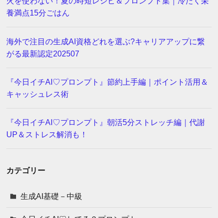
火を使わない！夏の時短レシピ＆プロンプト集｜冷たく栄
養満点15分ごはん
海外で注目の生成AI資格どれを選ぶ?キャリアアップに繋
がる最新認定202507
『今日イチAI♡プロンプト』節約上手編｜ポイント活用＆
キャッシュレス術
『今日イチAI♡プロンプト』朝活5分ストレッチ編｜代謝
UP＆ストレス解消も！
カテゴリー
生成AI基礎－中級