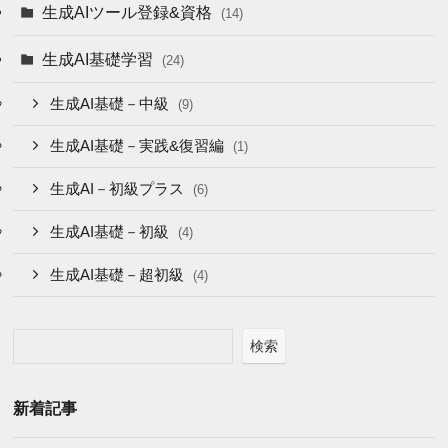
生成AIツール登録&資格
(14)
生成AI基礎学習
(24)
生成AI基礎－中級
(9)
生成AI基礎－実践&復習編
(1)
生成AI－初級プラス
(6)
生成AI基礎－初級
(4)
生成AI基礎－超初級
(4)
検索
新着記事