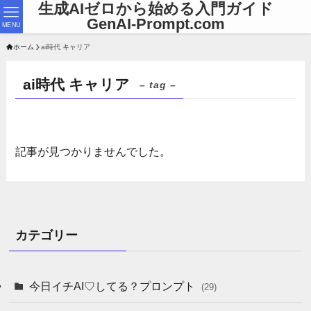
生成AIゼロから始める入門ガイド
GenAI-Prompt.com
MENU
ホーム
ai時代 キャリア
ai時代 キャリア
– tag –
記事が見つかりませんでした。
カテゴリー
今日イチAI♡してる？プロンプト
(29)