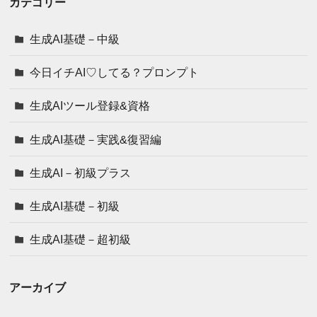
カテゴリー
生成AI基礎－中級
今日イチAI♡してる？プロンプト
生成AIツール登録&資格
生成AI基礎－実践&復習編
生成AI－初級プラス
生成AI基礎－初級
生成AI基礎－超初級
アーカイブ