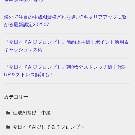
海外で注目の生成AI資格どれを選ぶ?キャリアアップに繋
がる最新認定202507
『今日イチAI♡プロンプト』節約上手編｜ポイント活用＆
キャッシュレス術
『今日イチAI♡プロンプト』朝活5分ストレッチ編｜代謝
UP＆ストレス解消も！
カテゴリー
生成AI基礎－中級
今日イチAI♡してる？プロンプト