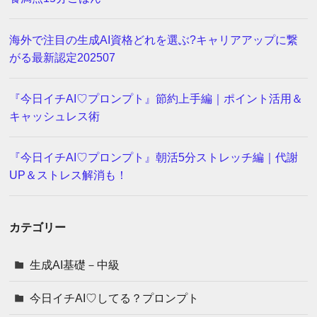
海外で注目の生成AI資格どれを選ぶ?キャリアアップに繋
がる最新認定202507
『今日イチAI♡プロンプト』節約上手編｜ポイント活用＆
キャッシュレス術
『今日イチAI♡プロンプト』朝活5分ストレッチ編｜代謝
UP＆ストレス解消も！
カテゴリー
生成AI基礎－中級
今日イチAI♡してる？プロンプト