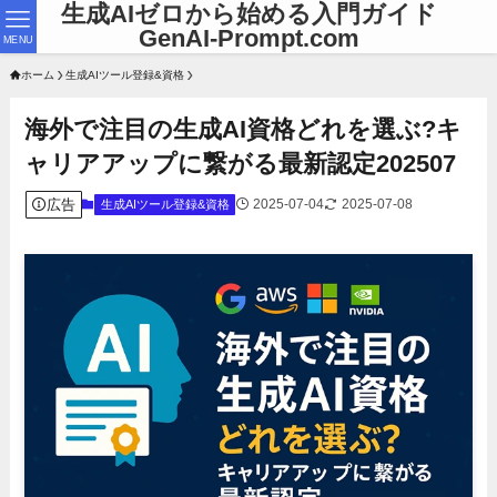
生成AIゼロから始める入門ガイド
GenAI-Prompt.com
MENU
ホーム
生成AIツール登録&資格
海外で注目の生成AI資格どれを選ぶ?キ
ャリアアップに繋がる最新認定202507
広告
2025-07-04
2025-07-08
生成AIツール登録&資格