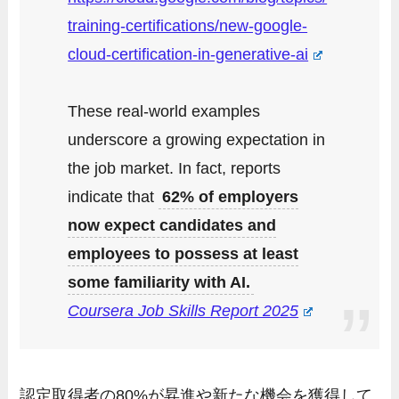
training-certifications/new-google-
cloud-certification-in-generative-ai
These real-world examples
underscore a growing expectation in
the job market. In fact, reports
indicate that
62% of employers
now expect candidates and
employees to possess at least
some familiarity with AI.
Coursera Job Skills Report 2025
認定取得者の80%が昇進や新たな機会を獲得して