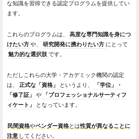
な知識を習得できる認定プログラムを提供してい
ます。
これらのプログラムは、
高度な専門知識を身につ
けたい方
や、
研究開発に携わりたい方
にとって
魅力的な選択肢
です。
ただしこれらの大学・アカデミック機関の認定
は、
正式な「資格」
というより、
「学位」・
「
修了証」
や
「
プロフェッショナルサーティフ
ィケート」
となっています。
民間資格
や
ベンダー資格
とは
性質が異なることに
注意
してください。