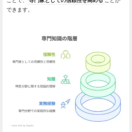
ことで、
専門家としての信頼性を高める
ことが
できます。