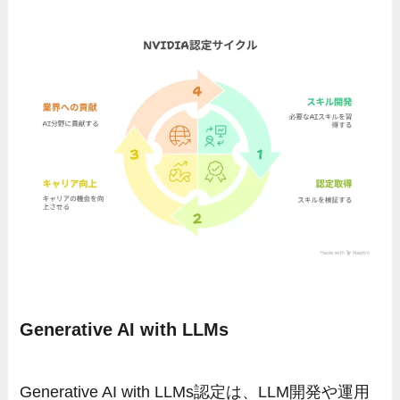
Generative AI with LLMs
Generative AI with LLMs認定は、LLM開発や運用