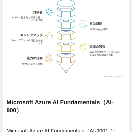
Microsoft Azure AI Fundamentals（AI-
900）
Microsoft Azure AI Fundamentals（AI-900）は、