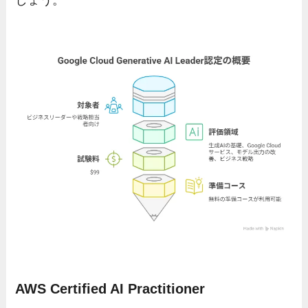
しょう。
AWS Certified AI Practitioner