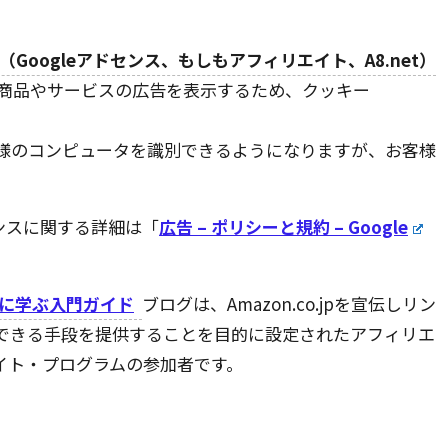
Googleアドセンス、もしもアフィリエイト、A8.net）
商品やサービスの広告を表示するため、クッキー
様のコンピュータを識別できるようになりますが、お客様
ドセンスに関する詳細は「
広告
–
ポリシーと規約
– Google
緒に学ぶ入門ガイド
ブログは、Amazon.co.jpを宣伝しリン
できる手段を提供することを目的に設定されたアフィリエ
エイト・プログラムの参加者です。