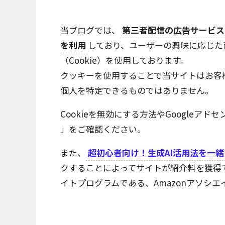
当ブログでは、
第三者配信の広告サービス（
を利用
しており、ユーザーの興味に応じた
（Cookie）を使用しております。
クッキーを使用することで当サイトはお客
個人を特定できるものではありません。
Cookieを無効にする方法やGoogleア
」をご確認ください。
また、
超初心者向け！生成AI活用法を一
クすることによってサイトが紹介料を獲得
イトプログラムである、Amazonアソシ