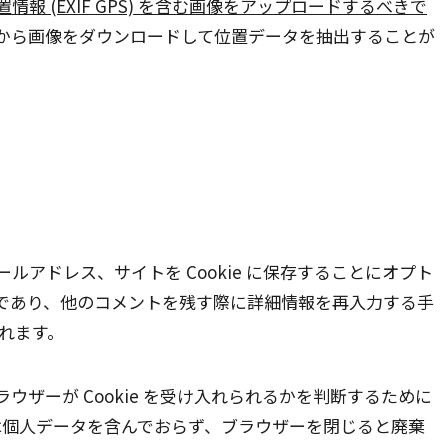
置情報 (EXIF GPS) を含む画像をアップロードするべきで
から画像をダウンロードして位置データを抽出することが
アドレス、サイトを Cookie に保存することにオプト
であり、他のコメントを残す際に詳細情報を再入力する手
されます。
ザーが Cookie を受け入れられるかを判断するために
kie は個人データを含んでおらず、ブラウザーを閉じると廃棄