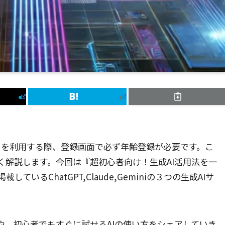
成AIサービスを利用する際、登録画面で必ず年齢登録が必要です。こ
く解説します。今回は『超初心者向け！生成AI活用法を一
いるChatGPT,Claude,Geminiの３つの生成AIサ
や、初心者でもすぐに試せるAIの使い方をシェアしていき