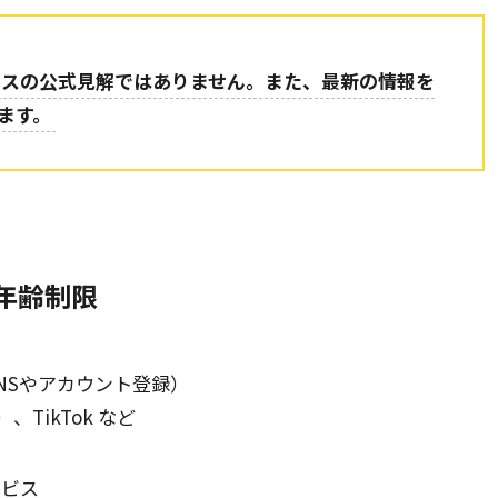
ビスの公式見解ではありません。また、最新の情報を
ます。
年齢制限
NSやアカウント登録）
X）、TikTok など
ービス