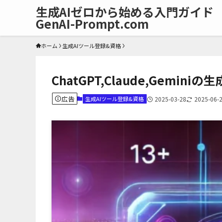
生成AIゼロから始める入門ガイド
GenAI-Prompt.com
ホーム
生成AIツール登録&資格
ChatGPT,Claude,Gemini
広告
生成AIツール登録&資格
2025-03-28
2025-06-