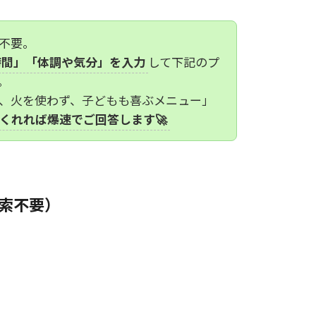
不要。
時間」「体調や気分」を入力
して下記のプ
。
で、火を使わず、子どもも喜ぶメニュー」
くれれば爆速でご回答します🚀
検索不要）