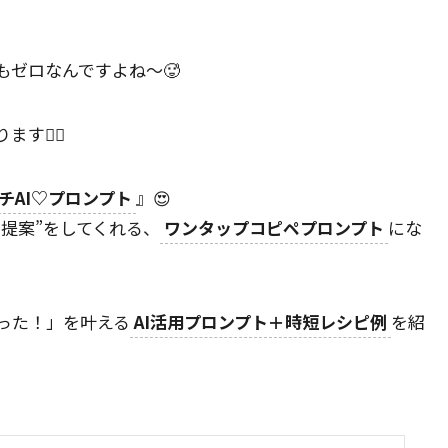
ゼロなんですよね～🥵
🙂‍↕️
チAI♡プロンプト
』😍
ピ提案”をしてくれる、
ワンタップコピペプロンプト
にな
った！」を叶える
AI活用プロンプト＋時短レシピ例
を紹