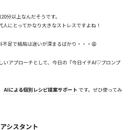
20分以上なんだそうです。
代人にとってかなり大きなストレスですよね！
料不足で結局は迷いが深まるばかり・・・😩
しいアプローチとして、今日の『今日イチAI♡プロンプ
、
AIによる個別レシピ提案サポート
です。ぜひ使ってみ
理アシスタント