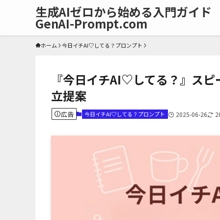
生成AIゼロから始める入門ガイド
GenAI-Prompt.com
ホーム
今日イチAI♡してる？プロンプト
『今日イチAI♡してる？』スピ
立提案
広告
今日イチAI♡してる？プロンプト
2025-06-26
2