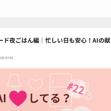
ード夜ごはん編｜忙しい日も安心！AIの献
025-07-01