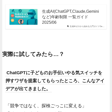
生成AI(ChatGPT,Claude,Gemini
など)年齢制限 一覧ガイド
2025/06
生成AIゼロから始める入門ガイドGe…
実際に試してみたら…？
ChatGPTに子どものお手伝いやる気スイッチを
押すワザを提案してもらったところ、こんなアイ
デアが出てきました。
「競争ではなく、探検ごっこに変える」