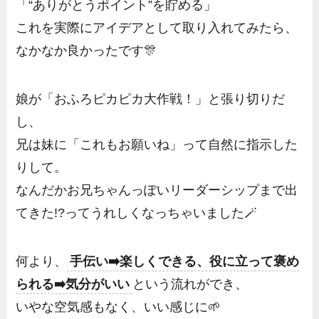
「“ありがとうポイント”を貯める」
これを実際にアイデアとして取り入れてみたら、
なかなか良かったです🎊
娘が「おふろピカピカ大作戦！」と張り切りだ
し、
兄は妹に「これもお願いね」って自然に指示した
りして。
なんだかお兄ちゃんっぽいリーダーシップまで出
てきた!?ってうれしくなっちゃいました🪄
何より、
手伝い➡️楽しくできる、役に立って褒め
られる➡️気分がいい
という流れができ、
いやな空気感もなく、いい感じに🌱