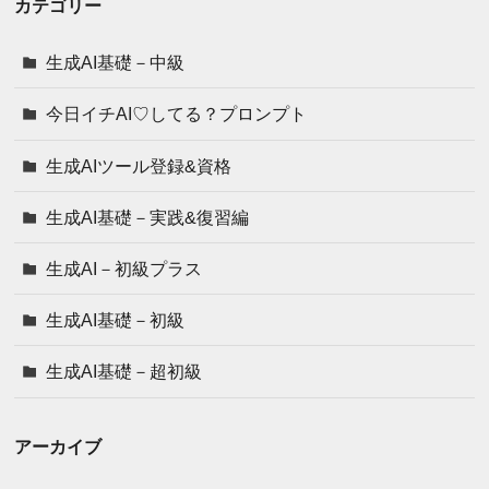
カテゴリー
生成AI基礎－中級
今日イチAI♡してる？プロンプト
生成AIツール登録&資格
生成AI基礎－実践&復習編
生成AI－初級プラス
生成AI基礎－初級
生成AI基礎－超初級
アーカイブ