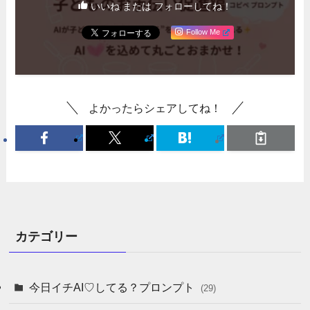
いいね または フォローしてね！
Follow Me
よかったらシェアしてね！
カテゴリー
今日イチAI♡してる？プロンプト
(29)