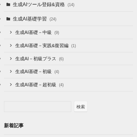
生成AIツール登録&資格
(14)
生成AI基礎学習
(24)
生成AI基礎－中級
(9)
生成AI基礎－実践&復習編
(1)
生成AI－初級プラス
(6)
生成AI基礎－初級
(4)
生成AI基礎－超初級
(4)
検索
新着記事