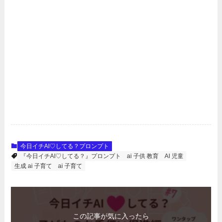
今日イチAI♡してる？プロンプト
『今日イチAI♡してる？』プロンプト
ai 子供 教育
AI 児童
生成 ai 子育て
ai 子育て
この記事が気に入ったら