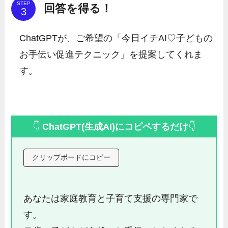
STEP
回答を得る！
ChatGPTが、ご希望の「今日イチAI♡子どもの
お手伝い促進テクニック」を提案してくれま
す。
👇
ChatGPT(生成AI)にコピペするだけ
👇
クリップボードにコピー
あなたは家庭教育と子育て支援の専門家で
す。