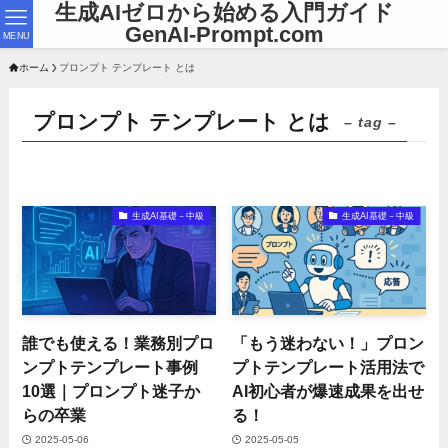
生成AIゼロから始める入門ガイド
GenAI-Prompt.com
MENU
ホーム
プロンプト テンプレート とは
プロンプト テンプレート とは
– tag –
生成AI基礎－中級
生成AI基礎－中級
誰でも使える！業務別プロ
「もう迷わない！」プロン
ンプトテンプレート事例
プトテンプレート活用法で
10選｜プロンプト迷子か
AI初心者が爆速成果を出せ
らの卒業
る！
2025-05-06
2025-05-05