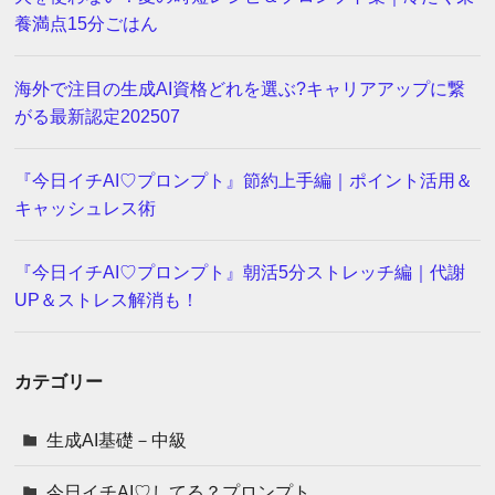
養満点15分ごはん
海外で注目の生成AI資格どれを選ぶ?キャリアアップに繋
がる最新認定202507
『今日イチAI♡プロンプト』節約上手編｜ポイント活用＆
キャッシュレス術
『今日イチAI♡プロンプト』朝活5分ストレッチ編｜代謝
UP＆ストレス解消も！
カテゴリー
生成AI基礎－中級
今日イチAI♡してる？プロンプト