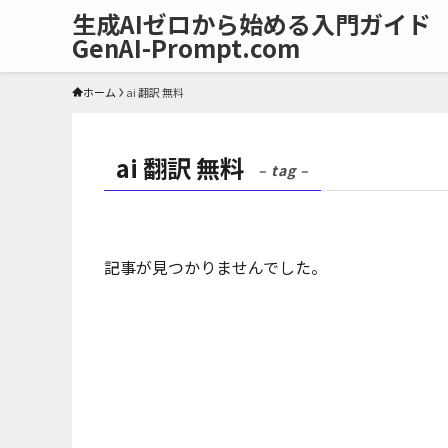
生成AIゼロから始める入門ガイド
GenAI-Prompt.com
ホーム
ai 翻訳 無料
ai 翻訳 無料
– tag –
記事が見つかりませんでした。