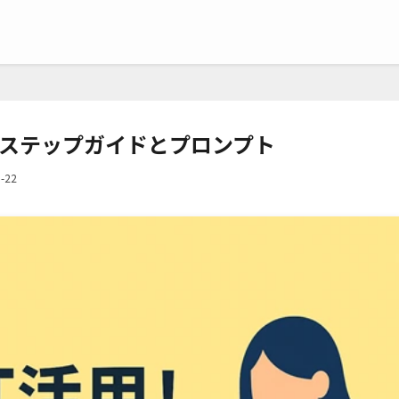
作成ステップガイドとプロンプト
-22