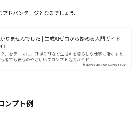
なアドバンテージとなるでしょう。
見つかりませんでした | 生成AIゼロから始める入門ガイド
om
？」をテーマに、ChatGPTなど生成AIを暮らしや仕事に活かすヒ
初心者でも安心のやさしいプロンプト活用ガイド！
生成AIゼロから始める入門ガイドGe…
ロンプト例