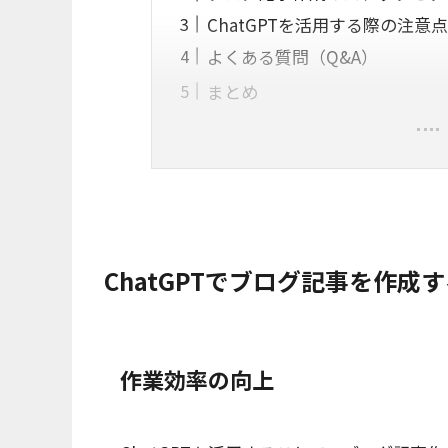
ChatGPTを活用する際の注意点
よくある質問（Q&A）
まとめ
ChatGPTでブログ記事を作成
作業効率の向上