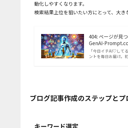
動化しやすくなります。
検索結果上位を狙いたい方にとって、大き
404: ページが
GenAI-Prompt.c
「今日イチAI♡してる
ントを毎日お届け。
ブログ記事作成のステップとプ
キーワード選定