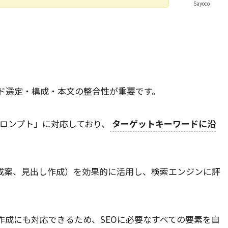
Sayoco
ード選定・構成・本文の整合性が重要です。
作成 プロンプト」に対応しており、
ターゲットキーワードに沿
構成案、見出し作成）を効果的に活用し、検索エンジンに評
作成にも対応できるため、SEOに必要なすべての要素を自