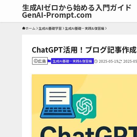
生成AIゼロから始める入門ガイド
GenAI-Prompt.com
ホーム
生成AI基礎学習
生成AI基礎－実践&復習編
ChatGPT活用！ブログ記事
広告
生成AI基礎－実践&復習編
2025-05-19
2025-05