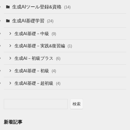
生成AIツール登録&資格
(14)
生成AI基礎学習
(24)
生成AI基礎－中級
(9)
生成AI基礎－実践&復習編
(1)
生成AI－初級プラス
(6)
生成AI基礎－初級
(4)
生成AI基礎－超初級
(4)
検索
新着記事