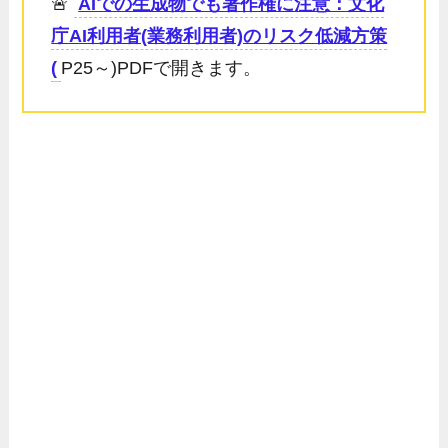
🚨
AIでの生成物でも著作権に注意：文化
庁AI利用者(業務利用者)のリスク低減方策
(
P25～)PDFで開きます。