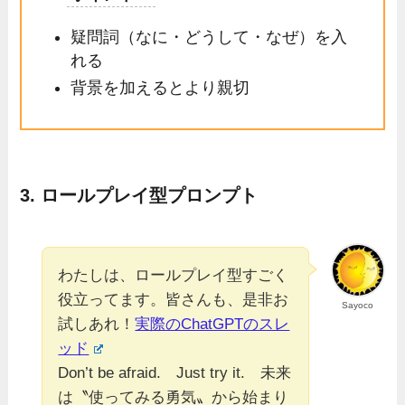
疑問詞（なに・どうして・なぜ）を入
れる
背景を加えるとより親切
3.
ロールプレイ型プロンプト
わたしは、ロールプレイ型すごく
役立ってます。皆さんも、是非お
Sayoco
試しあれ！
実際のChatGPTのスレ
ッド
Don’t be afraid. Just try it. 未来
は〝使ってみる勇気〟から始まり