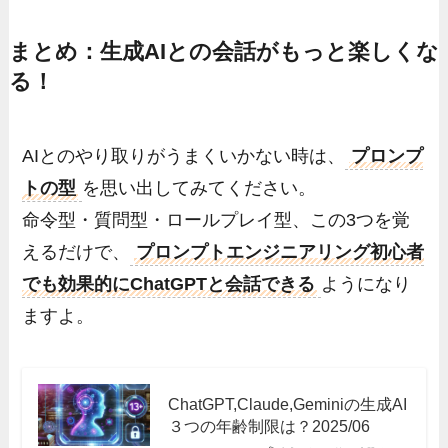
まとめ：生成AIとの会話がもっと楽しくな
る！
AIとのやり取りがうまくいかない時は、
プロンプ
トの型
を思い出してみてください。
命令型・質問型・ロールプレイ型、この3つを覚
えるだけで、
プロンプトエンジニアリング初心者
でも効果的にChatGPTと会話できる
ようになり
ますよ。
ChatGPT,Claude,Geminiの生成AI
３つの年齢制限は？2025/06