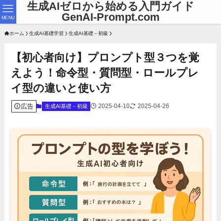
生成AIゼロから始める入門ガイド
GenAI-Prompt.com
MENU
ホーム
生成AI基礎学習
生成AI基礎－初級
【初心者向け】プロンプト型３つを覚
えよう！命令型・質問型・ロールプレ
イ型の違いと使い方
広告
2025-04-10
2025-04-26
生成AI基礎－初級