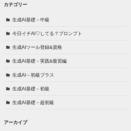
カテゴリー
生成AI基礎－中級
今日イチAI♡してる？プロンプト
生成AIツール登録&資格
生成AI基礎－実践&復習編
生成AI－初級プラス
生成AI基礎－初級
生成AI基礎－超初級
アーカイブ