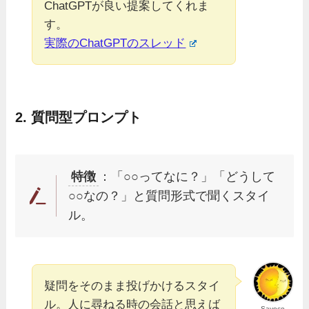
ChatGPTが良い提案してくれま
す。
実際のChatGPTのスレッド
2.
質問型プロンプト
特徴
：「○○ってなに？」「どうして
○○なの？」と質問形式で聞くスタイ
ル。
疑問をそのまま投げかけるスタイ
ル。人に尋ねる時の会話と思えば
Sayoco