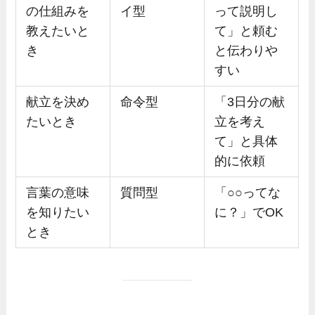
の仕組みを
イ型
って説明し
教えたいと
て」と頼む
き
と伝わりや
すい
献立を決め
命令型
「3日分の献
たいとき
立を考え
て」と具体
的に依頼
言葉の意味
質問型
「○○ってな
を知りたい
に？」でOK
とき