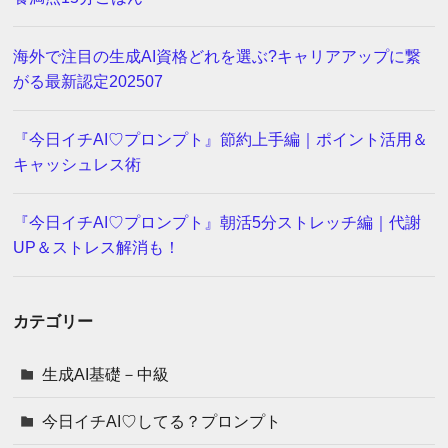
海外で注目の生成AI資格どれを選ぶ?キャリアアップに繋
がる最新認定202507
『今日イチAI♡プロンプト』節約上手編｜ポイント活用＆
キャッシュレス術
『今日イチAI♡プロンプト』朝活5分ストレッチ編｜代謝
UP＆ストレス解消も！
カテゴリー
生成AI基礎－中級
今日イチAI♡してる？プロンプト