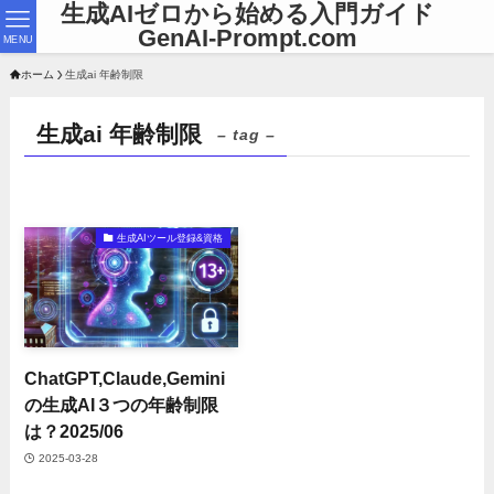
生成AIゼロから始める入門ガイド
GenAI-Prompt.com
MENU
ホーム
生成ai 年齢制限
生成ai 年齢制限
– tag –
生成AIツール登録&資格
ChatGPT,Claude,Gemini
の生成AI３つの年齢制限
は？2025/06
2025-03-28