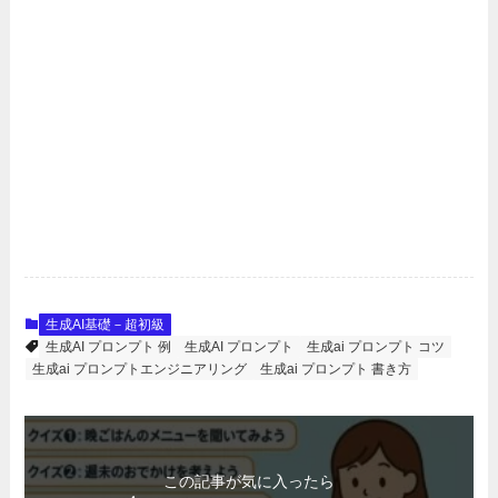
生成AI基礎－超初級
生成AI プロンプト 例
生成AI プロンプト
生成ai プロンプト コツ
生成ai プロンプトエンジニアリング
生成ai プロンプト 書き方
この記事が気に入ったら