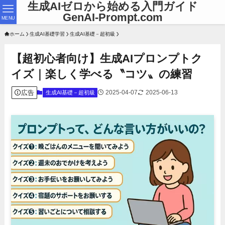
生成AIゼロから始める入門ガイド
GenAI-Prompt.com
MENU
ホーム
生成AI基礎学習
生成AI基礎－超初級
【超初心者向け】生成AIプロンプトク
イズ｜楽しく学べる〝コツ〟の練習
広告
2025-04-07
2025-06-13
生成AI基礎－超初級