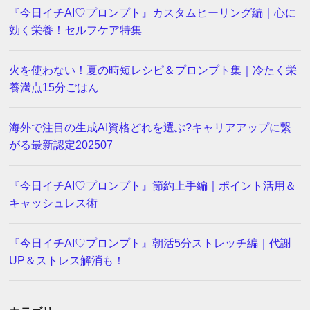
『今日イチAI♡プロンプト』カスタムヒーリング編｜心に
効く栄養！セルフケア特集
火を使わない！夏の時短レシピ＆プロンプト集｜冷たく栄
養満点15分ごはん
海外で注目の生成AI資格どれを選ぶ?キャリアアップに繋
がる最新認定202507
『今日イチAI♡プロンプト』節約上手編｜ポイント活用＆
キャッシュレス術
『今日イチAI♡プロンプト』朝活5分ストレッチ編｜代謝
UP＆ストレス解消も！