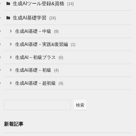
生成AIツール登録&資格
(14)
生成AI基礎学習
(24)
生成AI基礎－中級
(9)
生成AI基礎－実践&復習編
(1)
生成AI－初級プラス
(6)
生成AI基礎－初級
(4)
生成AI基礎－超初級
(4)
検索
新着記事