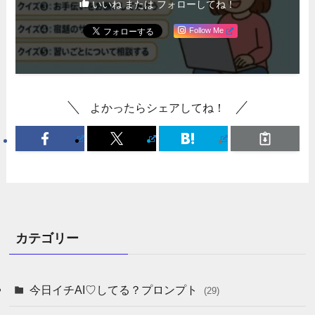
いいね または フォローしてね！
Follow Me
よかったらシェアしてね！
カテゴリー
今日イチAI♡してる？プロンプト
(29)