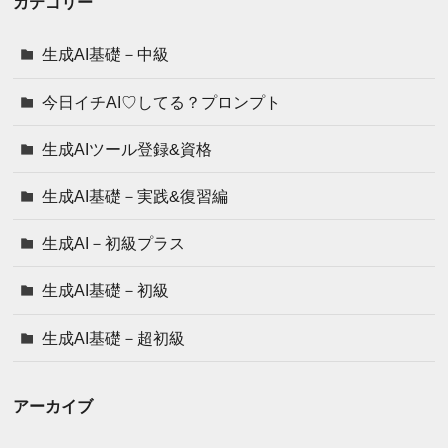
カテゴリー
生成AI基礎－中級
今日イチAI♡してる？プロンプト
生成AIツール登録&資格
生成AI基礎－実践&復習編
生成AI－初級プラス
生成AI基礎－初級
生成AI基礎－超初級
アーカイブ