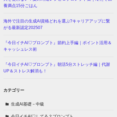
養満点15分ごはん
海外で注目の生成AI資格どれを選ぶ?キャリアアップに繋
がる最新認定202507
『今日イチAI♡プロンプト』節約上手編｜ポイント活用＆
キャッシュレス術
『今日イチAI♡プロンプト』朝活5分ストレッチ編｜代謝
UP＆ストレス解消も！
カテゴリー
生成AI基礎－中級
今日イチAI♡してる？プロンプト